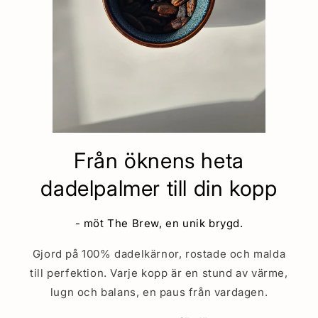
Från öknens heta
dadelpalmer till din kopp
- möt The Brew, en unik brygd.
Gjord på 100% dadelkärnor, rostade och malda
till perfektion. Varje kopp är en stund av värme,
lugn och balans, en paus från vardagen.